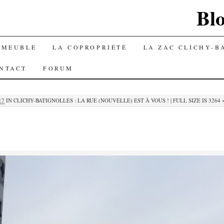
Blo
MMEUBLE
LA COPROPRIÉTÉ
LA ZAC CLICHY-B
NTACT
FORUM
17
IN
CLICHY-BATIGNOLLES : LA RUE (NOUVELLE) EST À VOUS !
|
FULL SIZE IS
3264 