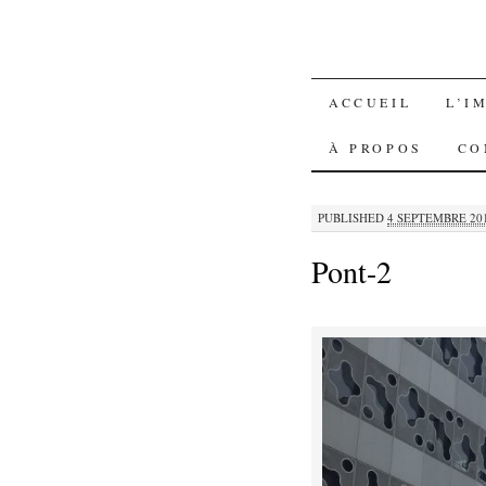
SKIP
ACCUEIL
L’I
TO
À PROPOS
CO
CONTENT
PUBLISHED
4 SEPTEMBRE 20
Pont-2