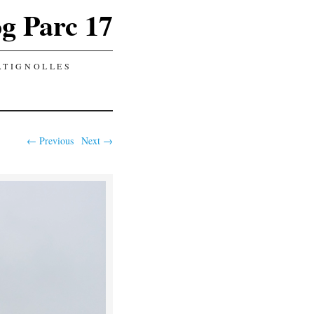
g Parc 17
ATIGNOLLES
← Previous
Next →