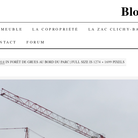
Blo
MMEUBLE
LA COPROPRIÉTÉ
LA ZAC CLICHY-B
NTACT
FORUM
014
IN
FORÊT DE GRUES AU BORD DU PARC
|
FULL SIZE IS
1274 × 1699
PIXELS