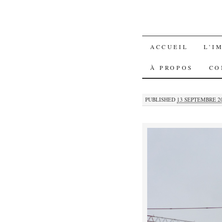
SKIP
ACCUEIL
L’I
TO
À PROPOS
CO
CONTENT
PUBLISHED
13 SEPTEMBRE 2