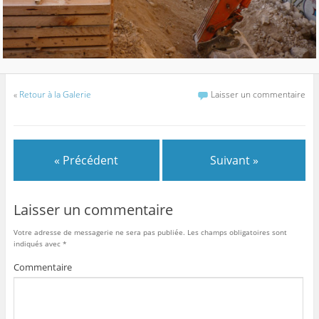
«
Retour à la Galerie
Laisser un commentaire
« Précédent
Suivant »
Laisser un commentaire
Votre adresse de messagerie ne sera pas publiée.
Les champs obligatoires sont
indiqués avec
*
Commentaire