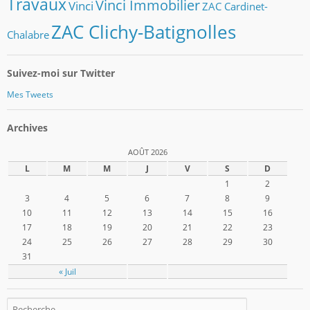
Travaux
Vinci Immobilier
Vinci
ZAC Cardinet-
ZAC Clichy-Batignolles
Chalabre
Suivez-moi sur Twitter
Mes Tweets
Archives
AOÛT 2026
L
M
M
J
V
S
D
1
2
3
4
5
6
7
8
9
10
11
12
13
14
15
16
17
18
19
20
21
22
23
24
25
26
27
28
29
30
31
« Juil