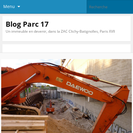
Menu
Blog Parc 17
Un immeuble en devenir, dans la ZAC Clichy-Batignolles, Paris XVII