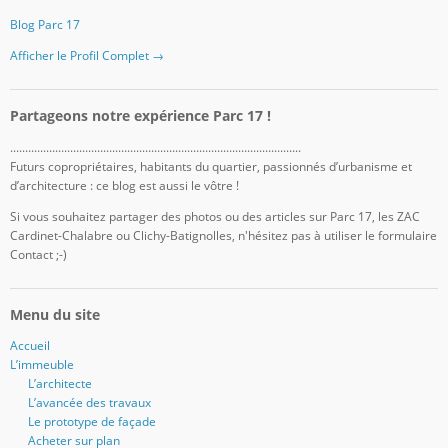
Blog Parc 17
Afficher le Profil Complet →
Partageons notre expérience Parc 17 !
.................................................................................................
Futurs copropriétaires, habitants du quartier, passionnés d’urbanisme et
d’architecture : ce blog est aussi le vôtre !
Si vous souhaitez partager des photos ou des articles sur Parc 17, les ZAC
Cardinet-Chalabre ou Clichy-Batignolles, n'hésitez pas à utiliser le formulaire
Contact ;-)
Menu du site
Accueil
L’immeuble
L’architecte
L’avancée des travaux
Le prototype de façade
Acheter sur plan