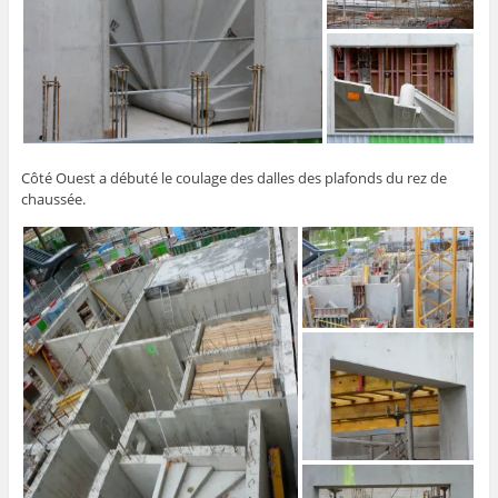
Côté Ouest a débuté le coulage des dalles des plafonds du rez de
chaussée.