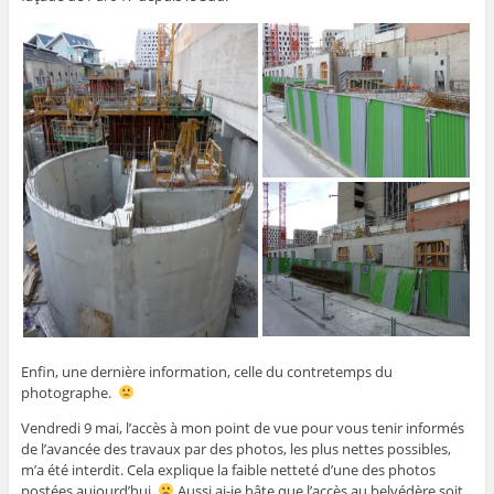
Enfin, une dernière information, celle du contretemps du
photographe.
Vendredi 9 mai, l’accès à mon point de vue pour vous tenir informés
de l’avancée des travaux par des photos, les plus nettes possibles,
m’a été interdit. Cela explique la faible netteté d’une des photos
postées aujourd’hui.
Aussi ai-je hâte que l’accès au belvédère soit