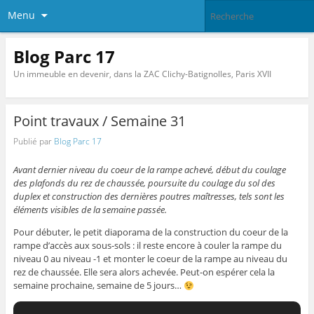
Menu
Blog Parc 17
Un immeuble en devenir, dans la ZAC Clichy-Batignolles, Paris XVII
Point travaux / Semaine 31
Publié par
Blog Parc 17
Avant dernier niveau du coeur de la rampe achevé, début du coulage
des plafonds du rez de chaussée, poursuite du coulage du sol des
duplex et construction des dernières poutres maîtresses, tels sont les
éléments visibles de la semaine passée.
Pour débuter, le petit diaporama de la construction du coeur de la
rampe d’accès aux sous-sols : il reste encore à couler la rampe du
niveau 0 au niveau -1 et monter le coeur de la rampe au niveau du
rez de chaussée. Elle sera alors achevée. Peut-on espérer cela la
semaine prochaine, semaine de 5 jours…