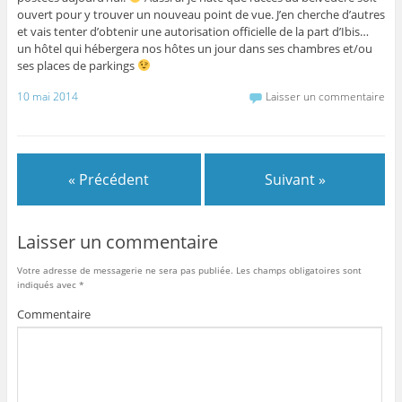
ouvert pour y trouver un nouveau point de vue. J’en cherche d’autres
et vais tenter d’obtenir une autorisation officielle de la part d’Ibis…
un hôtel qui hébergera nos hôtes un jour dans ses chambres et/ou
ses places de parkings
10 mai 2014
Laisser un commentaire
« Précédent
Suivant »
Laisser un commentaire
Votre adresse de messagerie ne sera pas publiée.
Les champs obligatoires sont
indiqués avec
*
Commentaire