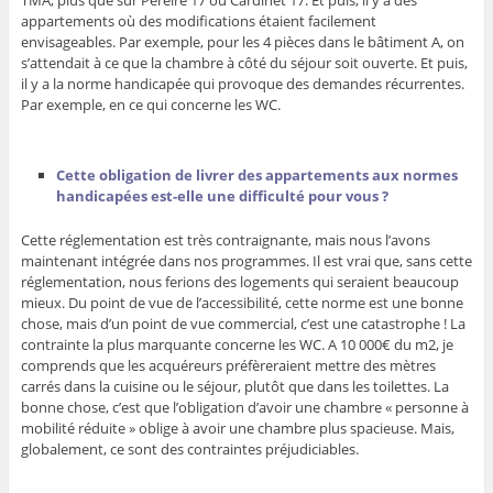
appartements où des modifications étaient facilement
envisageables. Par exemple, pour les 4 pièces dans le bâtiment A, on
s’attendait à ce que la chambre à côté du séjour soit ouverte. Et puis,
il y a la norme handicapée qui provoque des demandes récurrentes.
Par exemple, en ce qui concerne les WC.
Cette obligation de livrer des appartements aux normes
handicapées est-elle une difficulté pour vous ?
Cette réglementation est très contraignante, mais nous l’avons
maintenant intégrée dans nos programmes. Il est vrai que, sans cette
réglementation, nous ferions des logements qui seraient beaucoup
mieux. Du point de vue de l’accessibilité, cette norme est une bonne
chose, mais d’un point de vue commercial, c’est une catastrophe ! La
contrainte la plus marquante concerne les WC. A 10 000€ du m2, je
comprends que les acquéreurs préfèreraient mettre des mètres
carrés dans la cuisine ou le séjour, plutôt que dans les toilettes. La
bonne chose, c’est que l’obligation d’avoir une chambre « personne à
mobilité réduite » oblige à avoir une chambre plus spacieuse. Mais,
globalement, ce sont des contraintes préjudiciables.