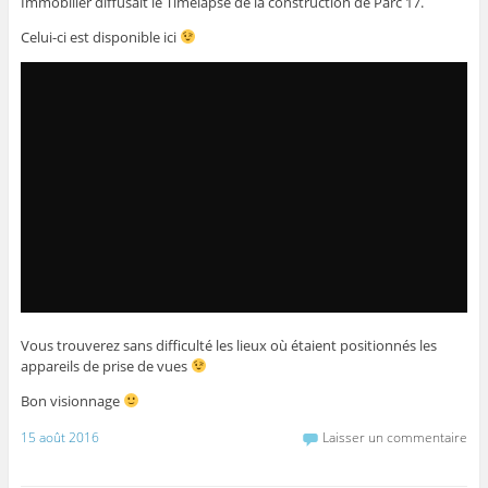
Immobilier diffusait le Timelapse de la construction de Parc 17.
Celui-ci est disponible ici
Vous trouverez sans difficulté les lieux où étaient positionnés les
appareils de prise de vues
Bon visionnage
15 août 2016
Laisser un commentaire