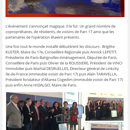
L’événement s’annonçait magique. Il le fut. Un grand nombre de
copropriétaires, de résidents, de voisins de Parc 17 ainsi que les
partenaires de l’opération étaient présents.
Une fois tout le monde installé débutèrent les discours : Brigitte
KUSTER, Maire du 17e, Conseillère Régionale puis Annick LEPETIT,
Présidente de Paris-Batignolles-Aménagement, Députée de Paris,
Conseillère de Paris puis Olivier de la ROUSSIERE, Président de VINCI
Immobilier puis Martial DESRUELLES, Directeur général de Linkcity
Ile-de-France (immeuble voisin de Parc 17) puis Alain TARAVELLA,
Président fondateur d’Altarea Cogedim (immeuble voisin de Parc 17)
puis enfin Anne HIDALGO, Maire de Paris.