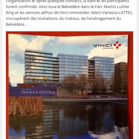
l’organisation et après quelques contacts, la date et les participants
furent confirmés. Vinci loua le Belvédère dans le Parc Martin Luther
King et les services ad’hoc de Vinci Immobilier, Merci Vanessa LATTES,
s’occupèrent des invitations, du traiteur, de l’aménagement du
Belvédère…