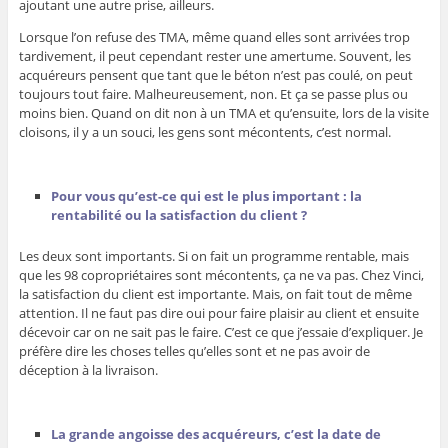
ajoutant une autre prise, ailleurs.
Lorsque l’on refuse des TMA, même quand elles sont arrivées trop
tardivement, il peut cependant rester une amertume. Souvent, les
acquéreurs pensent que tant que le béton n’est pas coulé, on peut
toujours tout faire. Malheureusement, non. Et ça se passe plus ou
moins bien. Quand on dit non à un TMA et qu’ensuite, lors de la visite
cloisons, il y a un souci, les gens sont mécontents, c’est normal.
Pour vous qu’est-ce qui est le plus important : la
rentabilité ou la satisfaction du client ?
Les deux sont importants. Si on fait un programme rentable, mais
que les 98 copropriétaires sont mécontents, ça ne va pas. Chez Vinci,
la satisfaction du client est importante. Mais, on fait tout de même
attention. Il ne faut pas dire oui pour faire plaisir au client et ensuite
décevoir car on ne sait pas le faire. C’est ce que j’essaie d’expliquer. Je
préfère dire les choses telles qu’elles sont et ne pas avoir de
déception à la livraison.
La grande angoisse des acquéreurs, c’est la date de