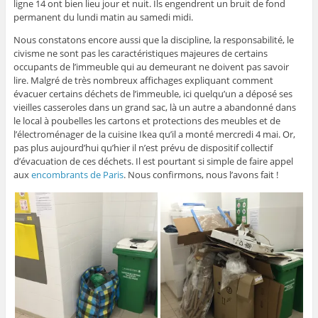
ligne 14 ont bien lieu jour et nuit. Ils engendrent un bruit de fond
permanent du lundi matin au samedi midi.
Nous constatons encore aussi que la discipline, la responsabilité, le
civisme ne sont pas les caractéristiques majeures de certains
occupants de l’immeuble qui au demeurant ne doivent pas savoir
lire. Malgré de très nombreux affichages expliquant comment
évacuer certains déchets de l’immeuble, ici quelqu’un a déposé ses
vieilles casseroles dans un grand sac, là un autre a abandonné dans
le local à poubelles les cartons et protections des meubles et de
l’électroménager de la cuisine Ikea qu’il a monté mercredi 4 mai. Or,
pas plus aujourd’hui qu’hier il n’est prévu de dispositif collectif
d’évacuation de ces déchets. Il est pourtant si simple de faire appel
aux
encombrants de Paris
. Nous confirmons, nous l’avons fait !