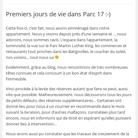
Premiers jours de vie dans Parc 17 :-)
Cette fois-ci, c’est fait, nous avons emménagé dans notre
appartement. Nous y vivons depuis près d’une semaine et … nous
adorons, nous sommes ravis. L’espace dans l’appartement, la
luminosité, la vue sur le Parc Martin Luther King, les commerces et
restaurants tout proches dans les Batignolles, le coucher du soleil,
nos voisins… tout nous va
Evidemment, grâce au blog, nous rencontrons de très nombreuses
têtes connues et cela concourt à un bon état d’esprit dans
l’immeuble.
Vinci procède à la levée des réserves autant que faire se peut, aussi
vite que possible. Malheureusement, nous découvrons tous les jours
de petits défauts, des réserves supplémentaires… Certaines ont
donné lieu pour nous à un courrier en recommandé dans le mois
suivant la livraison, pour d’autres malfaçons, constatées plus tard
encore, nous en informons qui de droit en espérant qu’elles puissent
donner lieu à intervention…
Nous avons aussi pu constater que les travaux de creusement de la