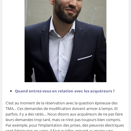
Quand entrez-vous en relation avec les acquéreurs ?
C’est au moment de la réservation avec la question épineuse des
TMA… Ces demandes de modification doivent arriver à temps. Et
parfois, il y a des ratés… Nous disons aux acquéreurs de ne pas faire
leurs demandes trop tard, mais ce n’est pas toujours bien compris.
Par exemple, pour l’implantation des prises, des pieuvres électriques
sont fabriquées en usine. Il faut qu’elles arrivent au moins une