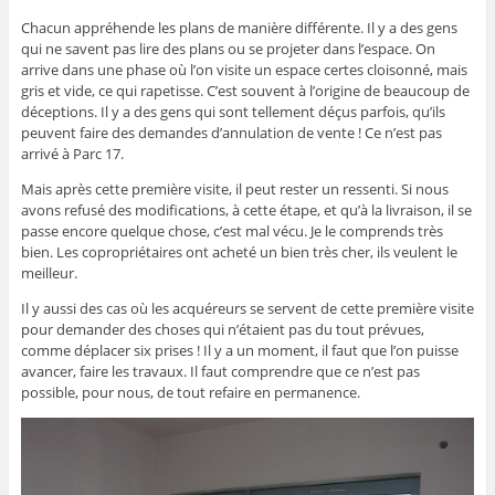
Chacun appréhende les plans de manière différente. Il y a des gens
qui ne savent pas lire des plans ou se projeter dans l’espace. On
arrive dans une phase où l’on visite un espace certes cloisonné, mais
gris et vide, ce qui rapetisse. C’est souvent à l’origine de beaucoup de
déceptions. Il y a des gens qui sont tellement déçus parfois, qu’ils
peuvent faire des demandes d’annulation de vente ! Ce n’est pas
arrivé à Parc 17.
Mais après cette première visite, il peut rester un ressenti. Si nous
avons refusé des modifications, à cette étape, et qu’à la livraison, il se
passe encore quelque chose, c’est mal vécu. Je le comprends très
bien. Les copropriétaires ont acheté un bien très cher, ils veulent le
meilleur.
Il y aussi des cas où les acquéreurs se servent de cette première visite
pour demander des choses qui n’étaient pas du tout prévues,
comme déplacer six prises ! Il y a un moment, il faut que l’on puisse
avancer, faire les travaux. Il faut comprendre que ce n’est pas
possible, pour nous, de tout refaire en permanence.