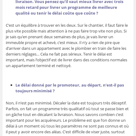
livraison. Vous pensez qu’il vaut mieux livrer avec trois
mois retard pour livrer un programme de meilleure
qualité ou tenir le délai coûte que coûte ?
C’est un équilibre à trouver en les deux. Sur le chantier, il faut faire le
plus vite possible mais attention à ne pas faire trop vite non plus. Si
je sais qu’en prenant deux semaines de plus, je vais livrer un
immeuble propre et achevé, c’est mieux. Il n’y a rien de pire que
d’arriver dans un appartement avec le plombier en train de faire les
derniers réglages… Cela ne fait pas sérieux. Tenir le délai est
important, mais l’objectif est de livrer dans des conditions normales
un appartement terminé et nettoyé.
Le délai donné par le promoteur, au départ, n’est-il pas
toujours minimisé ?
Non, il n’est pas minimisé. Décaler la date est toujours très déceptif.
Parfois, on fait un programme très qualitatif où tout se passe bien et
on gâche tout en décalant la livraison. Nous savons combien c’est
important pour les acquéreurs. Le problème est que l’on donne un
délai à un moment où tous les paramètres ne sont pas connus et où
il peut y avoir encore des aléas. C’est difficile de viser juste, surtout