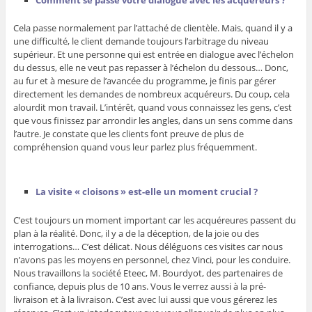
Comment se passe votre dialogue avec les acquéreurs ?
Cela passe normalement par l’attaché de clientèle. Mais, quand il y a
une difficulté, le client demande toujours l’arbitrage du niveau
supérieur. Et une personne qui est entrée en dialogue avec l’échelon
du dessus, elle ne veut pas repasser à l’échelon du dessous… Donc,
au fur et à mesure de l’avancée du programme, je finis par gérer
directement les demandes de nombreux acquéreurs. Du coup, cela
alourdit mon travail. L’intérêt, quand vous connaissez les gens, c’est
que vous finissez par arrondir les angles, dans un sens comme dans
l’autre. Je constate que les clients font preuve de plus de
compréhension quand vous leur parlez plus fréquemment.
La visite « cloisons » est-elle un moment crucial ?
C’est toujours un moment important car les acquéreures passent du
plan à la réalité. Donc, il y a de la déception, de la joie ou des
interrogations… C’est délicat. Nous déléguons ces visites car nous
n’avons pas les moyens en personnel, chez Vinci, pour les conduire.
Nous travaillons la société Eteec, M. Bourdyot, des partenaires de
confiance, depuis plus de 10 ans. Vous le verrez aussi à la pré-
livraison et à la livraison. C’est avec lui aussi que vous gérerez les