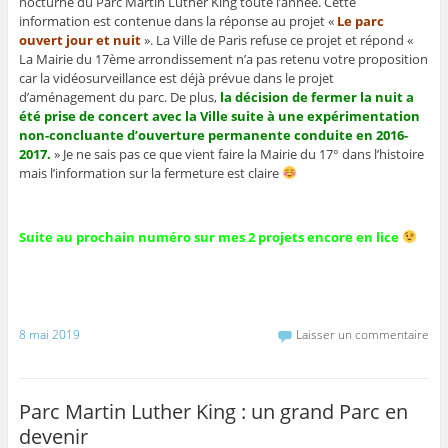
nocturne du Parc Martin Luther King toute l’année. Cette
information est contenue dans la réponse au projet «
Le parc
ouvert jour et nuit
». La Ville de Paris refuse ce projet et répond «
La Mairie du 17ème arrondissement n’a pas retenu votre proposition
car la vidéosurveillance est déjà prévue dans le projet
d’aménagement du parc. De plus,
la décision de fermer la nuit a
été prise de concert avec la Ville suite à une expérimentation
non-concluante d’ouverture permanente conduite en 2016-
2017.
» Je ne sais pas ce que vient faire la Mairie du 17° dans l’histoire
mais l’information sur la fermeture est claire
Suite au prochain numéro sur mes 2 projets encore en lice
8 mai 2019
Laisser un commentaire
Parc Martin Luther King : un grand Parc en
devenir