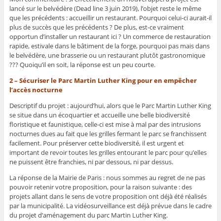
lancé sur le belvédère (Dead line 3 juin 2019), l’objet reste le même
que les précédents : accueillir un restaurant. Pourquoi celui-ci aurait-il
plus de succès que les précédents ? De plus, est-ce vraiment
opportun d’installer un restaurant ici ? Un commerce de restauration
rapide, estivale dans le bâtiment de la forge, pourquoi pas mais dans
le belvédère, une brasserie ou un restaurant plutôt gastronomique
??? Quoiqu’il en soit, la réponse est un peu courte.
2 – Sécuriser le Parc Martin Luther King pour en empêcher
l’accès nocturne
Descriptif du projet : aujourd’hui, alors que le Parc Martin Luther King
se situe dans un écoquartier et accueille une belle biodiversité
floristique et faunistique, celle-ci est mise à mal par des intrusions
nocturnes dues au fait que les grilles fermant le parc se franchissent
facilement. Pour préserver cette biodiversité, il est urgent et
important de revoir toutes les grilles entourant le parc pour qu’elles
ne puissent être franchies, ni par dessous, ni par dessus.
La réponse de la Mairie de Paris : nous sommes au regret de ne pas
pouvoir retenir votre proposition, pour la raison suivante : des
projets allant dans le sens de votre proposition ont déjà été réalisés
par la municipalité. La vidéosurveillance est déjà prévue dans le cadre
du projet d’aménagement du parc Martin Luther King.