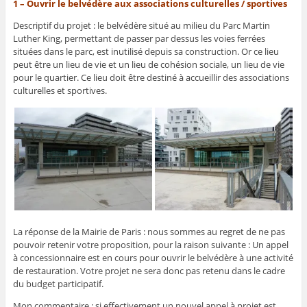
1 – Ouvrir le belvédère aux associations culturelles / sportives
Descriptif du projet : le belvédère situé au milieu du Parc Martin
Luther King, permettant de passer par dessus les voies ferrées
situées dans le parc, est inutilisé depuis sa construction. Or ce lieu
peut être un lieu de vie et un lieu de cohésion sociale, un lieu de vie
pour le quartier. Ce lieu doit être destiné à accueillir des associations
culturelles et sportives.
La réponse de la Mairie de Paris : nous sommes au regret de ne pas
pouvoir retenir votre proposition, pour la raison suivante : Un appel
à concessionnaire est en cours pour ouvrir le belvédère à une activité
de restauration. Votre projet ne sera donc pas retenu dans le cadre
du budget participatif.
Mon commentaire : si effectivement un nouvel appel à projet est