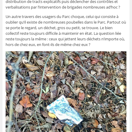
distribution de tracts explicatifs puis déclencher des contrôles et
verbalisations par l’intervention de brigades nombreuses ad’hoc ?
Un autre travers des usagers du Parc choque, celui qui consiste à
oublier qu’il existe de nombreuses poubelles dans le Parc. Partout où
se porte le regard, un déchet, gros ou petit, se trouve. Le bien
collectif reste toujours difficile à maintenir en état. La question liée
reste toujours la même : ceux qui jettent leurs déchets n’importe où,
hors de chez eux, en font-ils de même chez eux ?