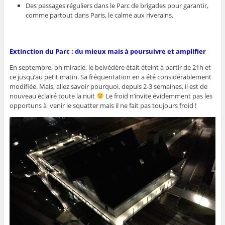
Des passages réguliers dans le Parc de brigades pour garantir,
comme partout dans Paris, le calme aux riverains.
Extinction du Parc : du mieux mais à poursuivre et amplifier
En septembre, oh miracle, le belvédère était éteint à partir de 21h et
ce jusqu’au petit matin. Sa fréquentation en a été considérablement
modifiée. Mais, allez savoir pourquoi, depuis 2-3 semaines, il est de
nouveau éclairé toute la nuit
Le froid n’invite évidemment pas les
opportuns à venir le squatter mais il ne fait pas toujours froid !