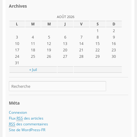
Archives
AOÛT 2026
L
M
M
J
V
S
D
1
2
3
4
5
6
7
8
9
10
11
12
13
14
15
16
17
18
19
20
21
22
23
24
25
26
27
28
29
30
31
« Juil
Méta
Connexion
Flux
RSS
des articles
RSS
des commentaires
Site de WordPress-FR