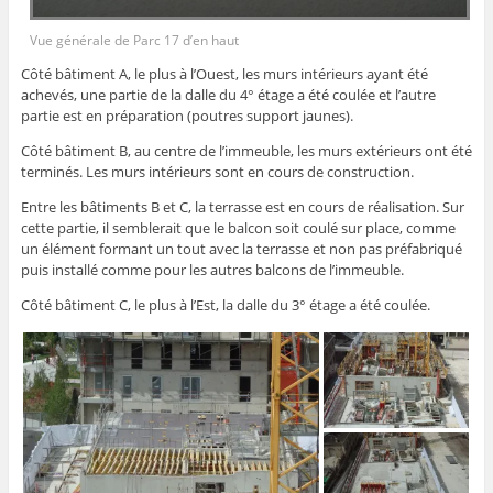
Vue générale de Parc 17 d’en haut
Côté bâtiment A, le plus à l’Ouest, les murs intérieurs ayant été
achevés, une partie de la dalle du 4° étage a été coulée et l’autre
partie est en préparation (poutres support jaunes).
Côté bâtiment B, au centre de l’immeuble, les murs extérieurs ont été
terminés. Les murs intérieurs sont en cours de construction.
Entre les bâtiments B et C, la terrasse est en cours de réalisation. Sur
cette partie, il semblerait que le balcon soit coulé sur place, comme
un élément formant un tout avec la terrasse et non pas préfabriqué
puis installé comme pour les autres balcons de l’immeuble.
Côté bâtiment C, le plus à l’Est, la dalle du 3° étage a été coulée.