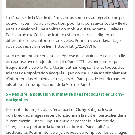
La réponse de la Mairie de Paris : nous sommes au regret de ne pas
pouvoir retenir votre proposition, pour la raison suivante : la Ville de
Paris a développé une application mobile qui se nomme « Balades
Paris durable ». Cette application est en mesure d’indiquer les
différentes voies autorisées aux vélos. Pour en savoir davantage,
vous pouvez suivre ce lien : https://bit.ly/2ZwVVHu
Mon commentaire : en quoi la réponse de la Mairie de Paris est-elle
en réponse avec l’objet du projet déposé ??? Les personnes qui
fréquentent à vélo le Parc Martin Luther King sont-elles toutes des
adeptes de l’application évoquée ? J’en doute. L’idée est simplement
d’informer plus et mieux les usagers du Parc, pas de leur demander
s’ils utilisent une application de la Ville de Paris !
5 – Réduire la pollution lumineuse dans l’écoquartier Clichy-
Batignolles
Descriptif du projet : dans l’écoquartier Clichy-Batignolles, de
nombreux éclairages restent fonctionnels la nuit en particulier dans
le Parc Martin Luther King. Or outre dépenser inutilement de
l’énergie, cela perturbe la faune et la flore du Parc, nuit à la
biodiversité. Pour limiter cela, je propose de remplacer les éclairages