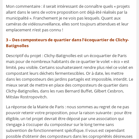
Mon commentaire : il serait intéressant de connaître quels « projets
allant dans le sens de votre proposition ont déjà été réalisés par la
municipalité ». Franchement je ne vois pas lesquels. Quant aux
caméras de vidéosurveillance, elles sont toujours attendues et leur
emplacement n’est pas connu !
3 – Des composteurs de quartier dans l’écoquartier de Clichy-
Batignolles
Descriptif du projet : Clichy-Batignolles est un écoquartier de Paris
mais pour de nombreux habitants de ce quartier le volet « éco » est
limité, peu visible. Certains souhaiteraient rendre plus réel ce volet en
compostant leurs déchets fermentescibles. Or à date, les mettre
dans les composteurs des jardins partagés est impossible, interdit. Le
mieux serait de mettre en place des composteurs de quartier dans
Clichy-Batignolles, dans les rues Bernard Buffet, Gilbert Cesbron,
Mitslav Rostropovitch.
La réponse de la Mairie de Paris : nous sommes au regret de ne pas
pouvoir retenir votre proposition, pour la raison suivante : pour être
éligible, un tel projet devrait être déposé par une association qui
s’engage à s’occuper du composteur sur le long terme sans
subvention de fonctionnement spécifique. Il vous est cependant
possible d’obtenir des composteurs dans les copropriétés désireuses