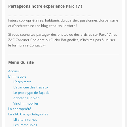
Partageons notre expérience Parc 17 !
.................................................................................................
Futurs copropriétaires, habitants du quartier, passionnés d’urbanisme
et d’architecture : ce blog est aussi le vôtre !
Si vous souhaitez partager des photos ou des articles sur Parc 17, les
ZAC Cardinet-Chalabre ou Clichy-Batignolles, n'hésitez pas à utiliser
le formulaire Contact ;-)
Menu du site
Accueil
L’immeuble
L’architecte
L’avancée des travaux
Le prototype de façade
Acheter sur plan
Vinci Immobilier
La copropriété
La ZAC Clichy-Batignolles
LE site Internet
Les immeubles