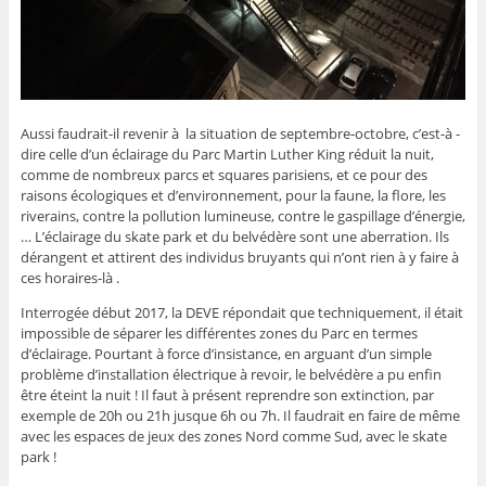
Aussi faudrait-il revenir à la situation de septembre-octobre, c’est-à -
dire celle d’un éclairage du Parc Martin Luther King réduit la nuit,
comme de nombreux parcs et squares parisiens, et ce pour des
raisons écologiques et d’environnement, pour la faune, la flore, les
riverains, contre la pollution lumineuse, contre le gaspillage d’énergie,
… L’éclairage du skate park et du belvédère sont une aberration. Ils
dérangent et attirent des individus bruyants qui n’ont rien à y faire à
ces horaires-là .
Interrogée début 2017, la DEVE répondait que techniquement, il était
impossible de séparer les différentes zones du Parc en termes
d’éclairage. Pourtant à force d’insistance, en arguant d’un simple
problème d’installation électrique à revoir, le belvédère a pu enfin
être éteint la nuit ! Il faut à présent reprendre son extinction, par
exemple de 20h ou 21h jusque 6h ou 7h. Il faudrait en faire de même
avec les espaces de jeux des zones Nord comme Sud, avec le skate
park !