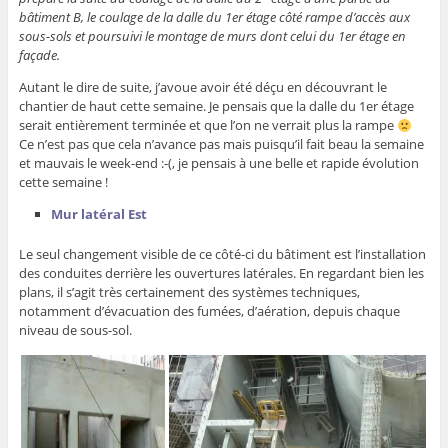
bâtiment B, le coulage de la dalle du 1er étage côté rampe d’accès aux
sous-sols et poursuivi le montage de murs dont celui du 1er étage en
façade.
Autant le dire de suite, j’avoue avoir été déçu en découvrant le
chantier de haut cette semaine. Je pensais que la dalle du 1er étage
serait entièrement terminée et que l’on ne verrait plus la rampe
Ce n’est pas que cela n’avance pas mais puisqu’il fait beau la semaine
et mauvais le week-end :-(, je pensais à une belle et rapide évolution
cette semaine !
Mur latéral Est
Le seul changement visible de ce côté-ci du bâtiment est l’installation
des conduites derrière les ouvertures latérales. En regardant bien les
plans, il s’agit très certainement des systèmes techniques,
notamment d’évacuation des fumées, d’aération, depuis chaque
niveau de sous-sol.