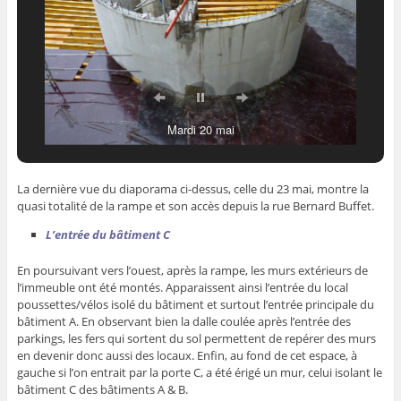
Mercredi 21 mai
La dernière vue du diaporama ci-dessus, celle du 23 mai, montre la
quasi totalité de la rampe et son accès depuis la rue Bernard Buffet.
L’entrée du bâtiment C
En poursuivant vers l’ouest, après la rampe, les murs extérieurs de
l’immeuble ont été montés. Apparaissent ainsi l’entrée du local
poussettes/vélos isolé du bâtiment et surtout l’entrée principale du
bâtiment A. En observant bien la dalle coulée après l’entrée des
parkings, les fers qui sortent du sol permettent de repérer des murs
en devenir donc aussi des locaux. Enfin, au fond de cet espace, à
gauche si l’on entrait par la porte C, a été érigé un mur, celui isolant le
bâtiment C des bâtiments A & B.