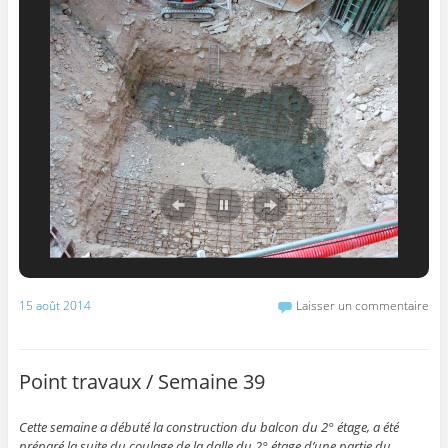
15 août 2014
Laisser un commentaire
Point travaux / Semaine 39
Cette semaine a débuté la construction du balcon du 2° étage, a été
préparé la suite du coulage de la dalle du 2° étage d’une partie du