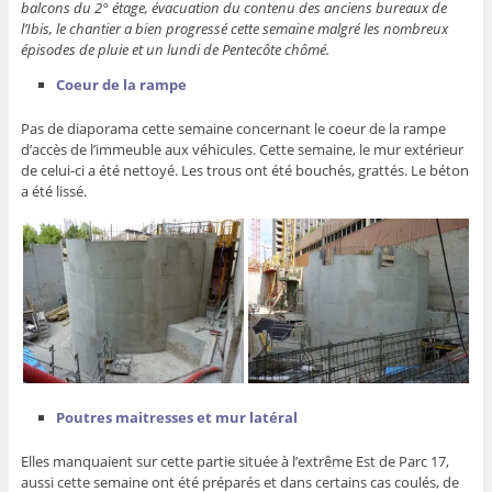
balcons du 2° étage, évacuation du contenu des anciens bureaux de
l’Ibis, le chantier a bien progressé cette semaine malgré les nombreux
épisodes de pluie et un lundi de Pentecôte chômé.
Coeur de la rampe
Pas de diaporama cette semaine concernant le coeur de la rampe
d’accès de l’immeuble aux véhicules. Cette semaine, le mur extérieur
de celui-ci a été nettoyé. Les trous ont été bouchés, grattés. Le béton
a été lissé.
Poutres maitresses et mur latéral
Elles manquaient sur cette partie située à l’extrême Est de Parc 17,
aussi cette semaine ont été préparés et dans certains cas coulés, de