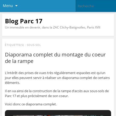
Menu
Blog Parc 17
Un immeuble en devenir, dans la ZAC Clichy-Batignolles, Paris XVII
ÉTIQUETTE(S) :
SOUS-SOL
Diaporama complet du montage du coeur
de la rampe
L’intérêt des prises de vues très régulièrement espacées est qu’un
jour elles peuvent servir à réaliser un diaporama complet de certains
éléments.
Il en va ainsi de la construction de la rampe d’accès aux sous-sols de
Parc 17 et plus précisément de son coeur.
Voici donc ce diaporama complet.