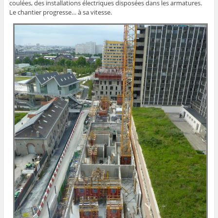
coulées, des installations électriques disposées dans les armatures.
Le chantier progresse… à sa vitesse.