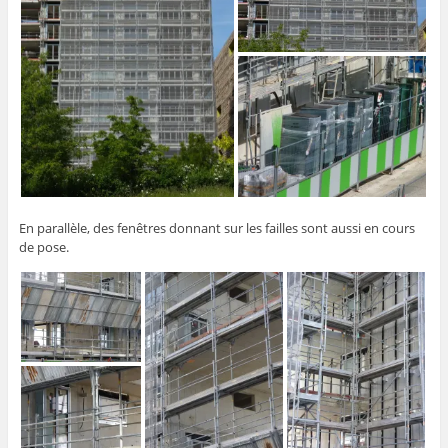
En parallèle, des fenêtres donnant sur les failles sont aussi en cours
de pose.