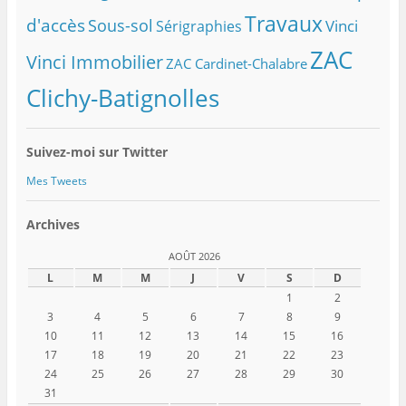
Travaux
d'accès
Sous-sol
Vinci
Sérigraphies
ZAC
Vinci Immobilier
ZAC Cardinet-Chalabre
Clichy-Batignolles
Suivez-moi sur Twitter
Mes Tweets
Archives
AOÛT 2026
L
M
M
J
V
S
D
1
2
3
4
5
6
7
8
9
10
11
12
13
14
15
16
17
18
19
20
21
22
23
24
25
26
27
28
29
30
31