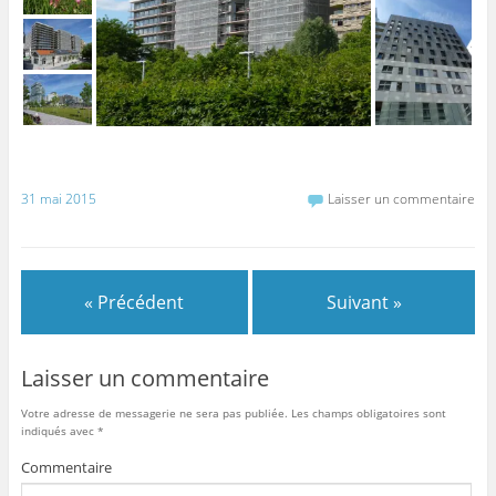
31 mai 2015
Laisser un commentaire
« Précédent
Suivant »
Laisser un commentaire
Votre adresse de messagerie ne sera pas publiée.
Les champs obligatoires sont
indiqués avec
*
Commentaire