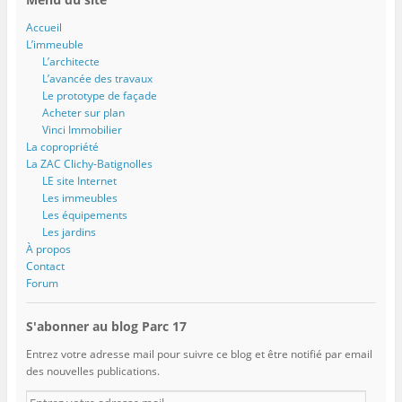
Accueil
L’immeuble
L’architecte
L’avancée des travaux
Le prototype de façade
Acheter sur plan
Vinci Immobilier
La copropriété
La ZAC Clichy-Batignolles
LE site Internet
Les immeubles
Les équipements
Les jardins
À propos
Contact
Forum
S'abonner au blog Parc 17
Entrez votre adresse mail pour suivre ce blog et être notifié par email
des nouvelles publications.
E