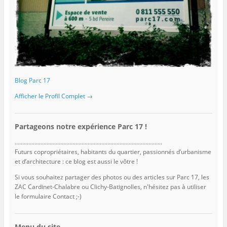
Blog Parc 17
Afficher le Profil Complet →
Partageons notre expérience Parc 17 !
.................................................................................................
Futurs copropriétaires, habitants du quartier, passionnés d’urbanisme
et d’architecture : ce blog est aussi le vôtre !
Si vous souhaitez partager des photos ou des articles sur Parc 17, les
ZAC Cardinet-Chalabre ou Clichy-Batignolles, n'hésitez pas à utiliser
le formulaire Contact ;-)
Menu du site