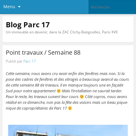
Menu
Blog Parc 17
Un immeuble en devenir, dans la ZAC Clichy-Batignolles, Paris XVII
Point travaux / Semaine 88
Publié par
Parc 17
Cette semaine, nous avons cru avoir enfin des fenêtres mais non. Si la
pose des cadres de fenêtres et des vitrages a beaucoup avancé au cours
de cette semaine 88 de travaux, il en manque toujours une en façade
Sud pour notre appartement
Mais l’installation ne saurait tarder.
Pour le reste, les travaux suivent leur cours
Côté copros, nous avons
réalisé en ce dimanche, non pas la fête des voisins mais un beau pique-
nique de copropriétaires de Parc 17