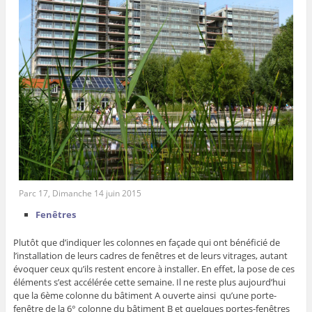
Parc 17, Dimanche 14 juin 2015
Fenêtres
Plutôt que d’indiquer les colonnes en façade qui ont bénéficié de
l’installation de leurs cadres de fenêtres et de leurs vitrages, autant
évoquer ceux qu’ils restent encore à installer. En effet, la pose de ces
éléments s’est accélérée cette semaine. Il ne reste plus aujourd’hui
que la 6ème colonne du bâtiment A ouverte ainsi qu’une porte-
fenêtre de la 6° colonne du bâtiment B et quelques portes-fenêtres