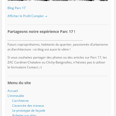
Blog Parc 17
Afficher le Profil Complet →
Partageons notre expérience Parc 17 !
.................................................................................................
Futurs copropriétaires, habitants du quartier, passionnés d’urbanisme
et d’architecture : ce blog est aussi le vôtre !
Si vous souhaitez partager des photos ou des articles sur Parc 17, les
ZAC Cardinet-Chalabre ou Clichy-Batignolles, n'hésitez pas à utiliser
le formulaire Contact ;-)
Menu du site
Accueil
L’immeuble
L’architecte
L’avancée des travaux
Le prototype de façade
Acheter sur plan