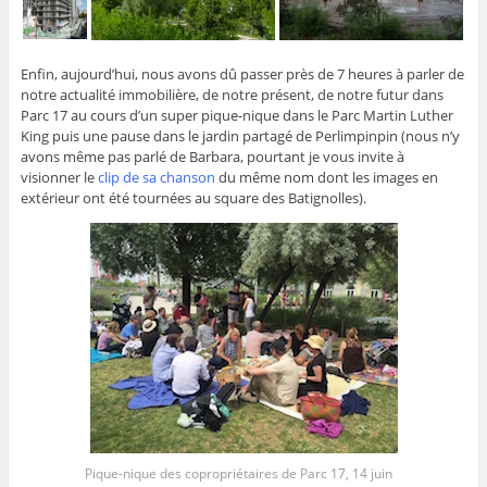
Enfin, aujourd’hui, nous avons dû passer près de 7 heures à parler de
notre actualité immobilière, de notre présent, de notre futur dans
Parc 17 au cours d’un super pique-nique dans le Parc Martin Luther
King puis une pause dans le jardin partagé de Perlimpinpin (nous n’y
avons même pas parlé de Barbara, pourtant je vous invite à
visionner le
clip de sa chanson
du même nom dont les images en
extérieur ont été tournées au square des Batignolles).
Pique-nique des copropriétaires de Parc 17, 14 juin