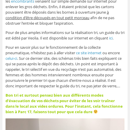
les
encombrants
venaient sur simple demande sur internet pour
enlever les gros déchets. Enfin, il étaient précisé que les cartons
pouvaient être déposés dans les bornes à ouverture jaune
à
condition d’être découpés en tout petit morceau
afin de ne pas
obstruer l’entrée et bloquer l’aspiration.
Pour de plus amples informations sur la réalisation tri, un guide du tri
est édité par Veolia. Il est disponible sur internet en cliquant
ici
.
Pour en savoir plus sur le fonctionnement de la collecte
pneumatique, n’hésitez pas à aller visiter
ce site internet
ou encore
celui-ci
. Sur ce dernier site, des schémas très bien faits expliquent ce
qui se passe après le dépôt des déchets. Un point est important à
rappeler, le tri sélectif en vue du recyclage n’est pas automatisé, des
femmes et des hommes interviennent nombreux ensuite pour
poursuivre le premier tri que chacun d’entre-nous a réalisé. Il est
donc important de respecter le guide du tri, ne pas jeter de verre,…
Bon tri et surtout pensez bien aux différents modes
d’évacuation de vos déchets pour éviter de les voir traîner
dans le local aux vides ordures. Pour l’instant, cela fonctionne
bien à Parc 17, faisons tout pour que cela dure