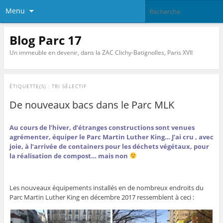
Menu
Blog Parc 17
Un immeuble en devenir, dans la ZAC Clichy-Batignolles, Paris XVII
ÉTIQUETTE(S) :
TRI SÉLECTIF
De nouveaux bacs dans le Parc MLK
Au cours de l’hiver, d’étranges constructions sont venues
agrémenter, équiper le Parc Martin Luther King… J’ai cru , avec
joie, à l’arrivée de containers pour les déchets végétaux, pour
la réalisation de compost… mais non
Les nouveaux équipements installés en de nombreux endroits du
Parc Martin Luther King en décembre 2017 ressemblent à ceci :