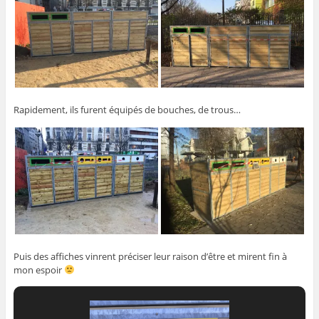
Rapidement, ils furent équipés de bouches, de trous…
Puis des affiches vinrent préciser leur raison d’être et mirent fin à
mon espoir