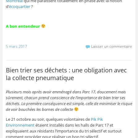
Montréal
qui me paraissent totalement en phase avec la notion
d’
écoquartier
?
A bon entendeur
5 mars 2017
Laisser un commentaire
Bien trier ses déchets : une obligation avec
la collecte pneumatique
Plusieurs mois après avoir emménagé dans Parc 17, doucement mais
sûrement, chacun prend conscience de l’importance de bien trier ses
déchets. La première conséquence est simple, celle de minimiser le risque
de voir bouchées les bornes de collecte
Le 21 octobre au soir, quelques volontaires de
Pik Pik
Environnement
étaient installés dans les halls de Parc 17 et
expliquaient aux résidants l’importance du tri sélectif et surtout
comment procéder pour réaliser un bon tri sélectif.