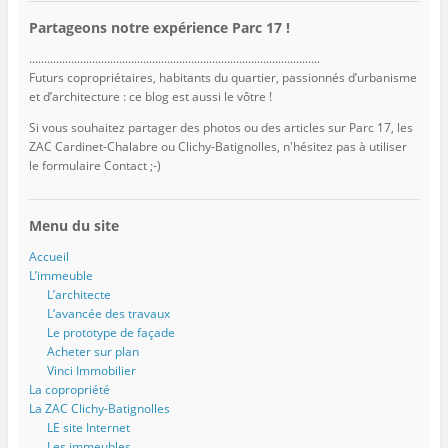
Partageons notre expérience Parc 17 !
.................................................................................................
Futurs copropriétaires, habitants du quartier, passionnés d’urbanisme
et d’architecture : ce blog est aussi le vôtre !
Si vous souhaitez partager des photos ou des articles sur Parc 17, les
ZAC Cardinet-Chalabre ou Clichy-Batignolles, n'hésitez pas à utiliser
le formulaire Contact ;-)
Menu du site
Accueil
L’immeuble
L’architecte
L’avancée des travaux
Le prototype de façade
Acheter sur plan
Vinci Immobilier
La copropriété
La ZAC Clichy-Batignolles
LE site Internet
Les immeubles