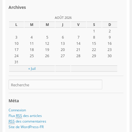
Archives
AOÛT 2026
L
M
M
J
V
S
D
1
2
3
4
5
6
7
8
9
10
11
12
13
14
15
16
17
18
19
20
21
22
23
24
25
26
27
28
29
30
31
« Juil
Méta
Connexion
Flux
RSS
des articles
RSS
des commentaires
Site de WordPress-FR