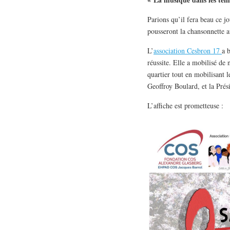
Parions qu’il fera beau ce j
pousseront la chansonnette av
L’
association Cesbron 17
a 
réussite. Elle a mobilisé de
quartier tout en mobilisant 
Geoffroy Boulard, et la Prés
L’affiche est prometteuse :