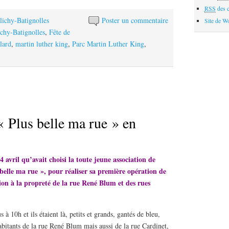
RSS
des 
ichy-Batignolles
Poster un commentaire
Site de W
ichy-Batignolles
,
Fête de
lard
,
martin luther king
,
Parc Martin Luther King
,
« Plus belle ma rue » en
avril qu’avait choisi la toute jeune association de
 belle ma rue », pour réaliser sa première opération de
tion à la propreté de la rue René Blum et des rues
 à 10h et ils étaient là, petits et grands, gantés de bleu,
abitants de la rue René Blum mais aussi de la rue Cardinet,