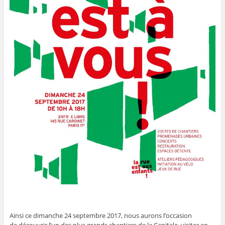
Ainsi ce dimanche 24 septembre 2017, nous aurons l’occasion