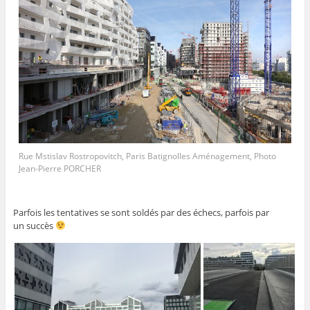
Rue Mstislav Rostropovitch, Paris Batignolles Aménagement, Photo
Jean-Pierre PORCHER
Parfois les tentatives se sont soldés par des échecs, parfois par
un succès