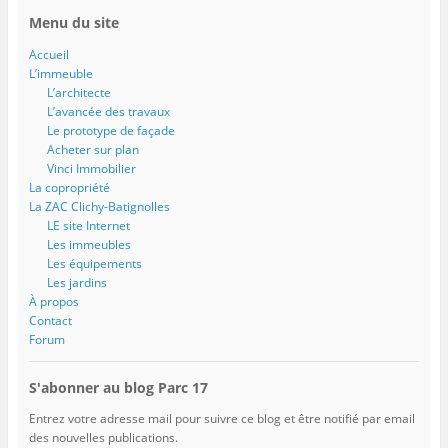
Menu du site
Accueil
L’immeuble
L’architecte
L’avancée des travaux
Le prototype de façade
Acheter sur plan
Vinci Immobilier
La copropriété
La ZAC Clichy-Batignolles
LE site Internet
Les immeubles
Les équipements
Les jardins
À propos
Contact
Forum
S'abonner au blog Parc 17
Entrez votre adresse mail pour suivre ce blog et être notifié par email
des nouvelles publications.