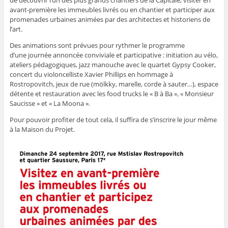
de découvrir l’un des plus grands chantiers de la Capitale, visiter en
avant-première les immeubles livrés ou en chantier et participer aux
promenades urbaines animées par des architectes et historiens de
l’art.
Des animations sont prévues pour rythmer le programme
d’une journée annoncée conviviale et participative : initiation au vélo,
ateliers pédagogiques, jazz manouche avec le quartet Gypsy Cooker,
concert du violoncelliste Xavier Phillips en hommage à
Rostropovitch, jeux de rue (mölkky, marelle, corde à sauter…), espace
détente et restauration avec les food trucks le « B à Ba », « Monsieur
Saucisse » et « La Moona ».
Pour pouvoir profiter de tout cela, il suffira de s’inscrire le jour même
à la Maison du Projet.