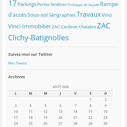
17
Rampe
Parkings
Portes fenêtres
Prototype de façade
Travaux
d'accès
Sous-sol
Vinci
Sérigraphies
ZAC
Vinci Immobilier
ZAC Cardinet-Chalabre
Clichy-Batignolles
Suivez-moi sur Twitter
Mes Tweets
Archives
AOÛT 2026
L
M
M
J
V
S
D
1
2
3
4
5
6
7
8
9
10
11
12
13
14
15
16
17
18
19
20
21
22
23
24
25
26
27
28
29
30